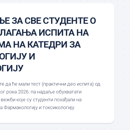
Е ЗА СВЕ СТУДЕНТЕ О
ЛАГАЊА ИСПИТА НА
А НА КАТЕДРИ ЗА
ОГИЈУ И
ОГИЈУ
 да ће мали тест (практични део испита) од
ог рока 2026. па надаље обухватати
вежби које су студенти похађали на
а Фармакологију и токсикологију.