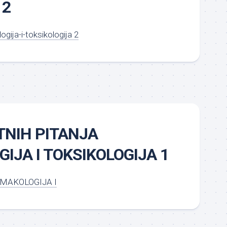
 2
ogija-i-toksikologija 2
ITNIH PITANJA
IJA I TOKSIKOLOGIJA 1
RMAKOLOGIJA I