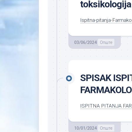
toksikologija
Ispitna-pitanja-Farmakol
03/06/2024
Опште
SPISAK ISP
FARMAKOLOG
ISPITNA PITANJA FA
10/01/2024
Опште