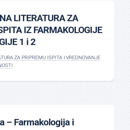
NA LITERATURA ZA
SPITA IZ FARMAKOLOGIJE
IJE 1 i 2
TURA ZA PRIPREMU ISPITA I VREDNOVANJE
NOSTI
ja – Farmakologija i