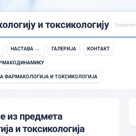
ологију и токсикологију
Универзит
НАСТАВА
ГАЛЕРИЈА
КОНТАКТ
АРМАКОДИНАМИКУ
НАСТАВНИЦИ
А ФАРМАКОЛОГИЈА И ТОКСИКОЛОГИЈА
И
САРАДНИЦИ
ПРЕДМЕТИ
е из предмета
ја и токсикологија