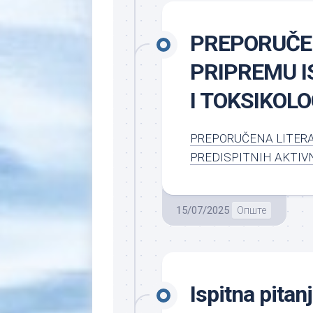
PREPORUČE
PRIPREMU I
I TOKSIKOLOG
PREPORUČENA LITERA
PREDISPITNIH AKTIV
15/07/2025
Опште
Ispitna pitan