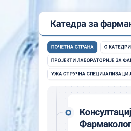
Skip
Катедра за фармак
to
content
ПОЧЕТНА СТРАНА
О КАТЕДРИ
ПРОЈЕКТИ ЛАБОРАТОРИЈЕ ЗА Ф
УЖА СТРУЧНА СПЕЦИЈАЛИЗАЦИЈ
Консултациј
Фармакологи