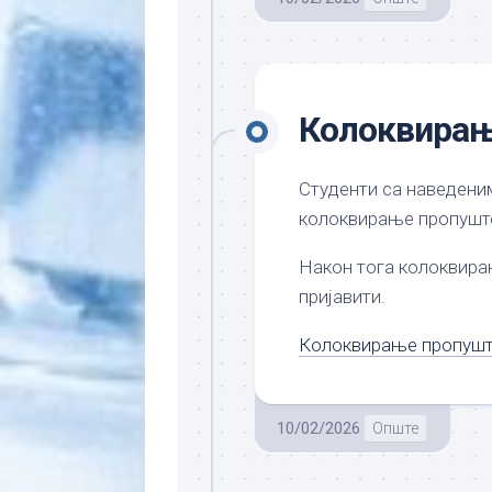
Колоквирањ
Студенти са наведени
колоквирање пропуштен
Након тога колоквирањ
пријавити.
Колоквирање пропушт
10/02/2026
Опште