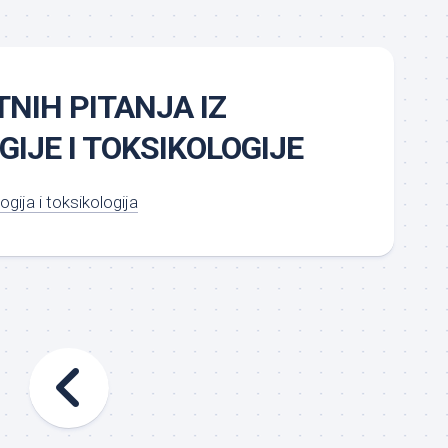
TNIH PITANJA IZ
IJE I TOKSIKOLOGIJE
gija i toksikologija