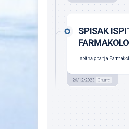
SPISAK ISPI
FARMAKOLOG
Ispitna pitanja Farmakolo
26/12/2023
Опште