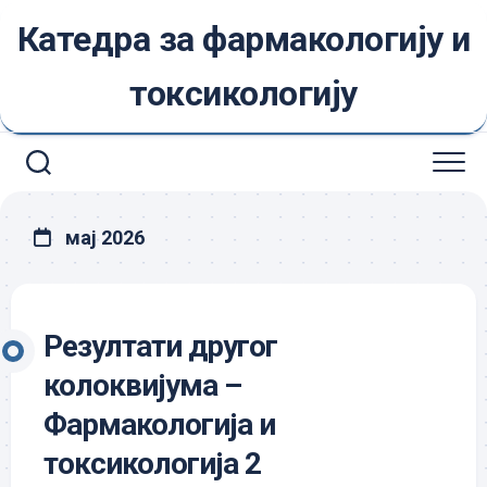
Skip
Катедра за фармакологију и
to
content
токсикологију
мај 2026
Резултати другог
колоквијума –
Фармакологија и
токсикологија 2