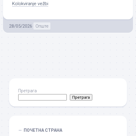
Kolokviranje vežbi
28/05/2026
Опште
Претрага
Претрага
ПОЧЕТНА СТРАНА